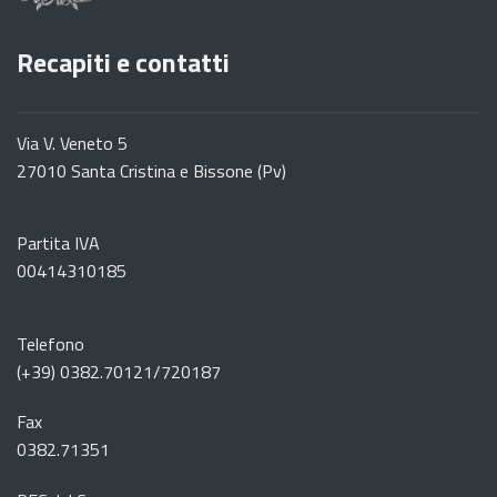
Recapiti e contatti
Via V. Veneto 5
27010 Santa Cristina e Bissone (Pv)
Partita IVA
00414310185
Telefono
(+39) 0382.70121/720187
Fax
0382.71351