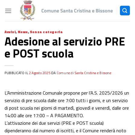
Skip
to
content
Avvisi
,
News
,
Senza categoria
Adesione al servizio PRE
e POST scuola
PUBBLICATO IL
2 Agosto 2025
DA
Comune di Santa Cristina e Bissone
L’Amministrazione Comunale propone per l’A.S. 2025/2026 un
servizio di pre scuola dalle ore 7:00 tutti i giorni, e un servizio
di post scuola nei giorni di martedì, giovedì e venerdì, dalle ore
14:00 alle ore 17:00 – A PAGAMENTO.
L’attivazione dei due servizi (PRE e POST scuola)
dipenderanno dal numero di iscritti, e il Comune renderà noto