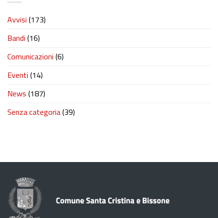
Avvisi
(173)
Bandi
(16)
Comunicazioni
(6)
Eventi
(14)
News
(187)
Senza categoria
(39)