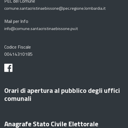
PEC del Comune
comune.santacristinaebissone@pec.regione.lombardia.it
Mail per Info
info@comune.santacristinaebissone.pv.it
Codice Fiscale
00414310185
Orari di apertura al pubblico degli uffici
comunali
Anagrafe Stato Civile Elettorale