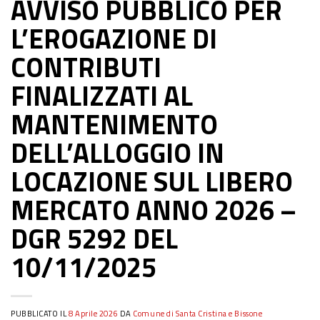
AVVISO PUBBLICO PER
L’EROGAZIONE DI
CONTRIBUTI
FINALIZZATI AL
MANTENIMENTO
DELL’ALLOGGIO IN
LOCAZIONE SUL LIBERO
MERCATO ANNO 2026 –
DGR 5292 DEL
10/11/2025
PUBBLICATO IL
8 Aprile 2026
DA
Comune di Santa Cristina e Bissone