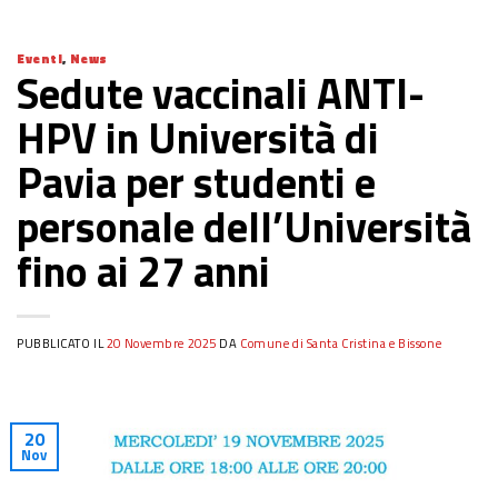
Eventi
,
News
Sedute vaccinali ANTI-
HPV in Università di
Pavia per studenti e
personale dell’Università
fino ai 27 anni
PUBBLICATO IL
20 Novembre 2025
DA
Comune di Santa Cristina e Bissone
20
Nov