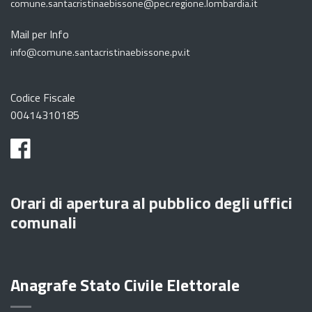
comune.santacristinaebissone@pec.regione.lombardia.it
Mail per Info
info@comune.santacristinaebissone.pv.it
Codice Fiscale
00414310185
Orari di apertura al pubblico degli uffici
comunali
Anagrafe Stato Civile Elettorale