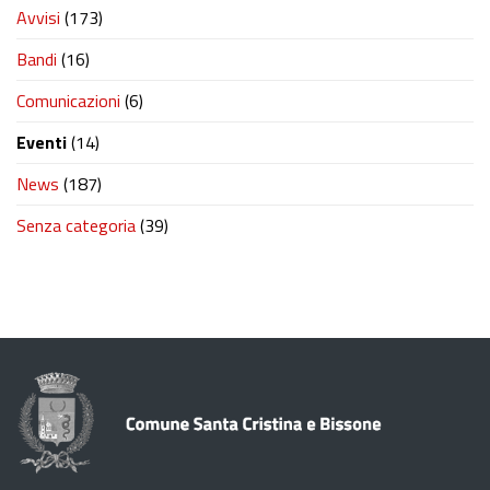
Avvisi
(173)
Bandi
(16)
Comunicazioni
(6)
Eventi
(14)
News
(187)
Senza categoria
(39)