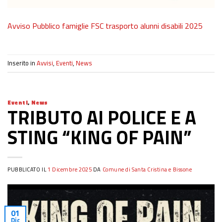
Avviso Pubblico famiglie FSC trasporto alunni disabili 2025
Inserito in
Avvisi
,
Eventi
,
News
Eventi
,
News
TRIBUTO AI POLICE E A
STING “KING OF PAIN”
PUBBLICATO IL
1 Dicembre 2025
DA
Comune di Santa Cristina e Bissone
01
Dic