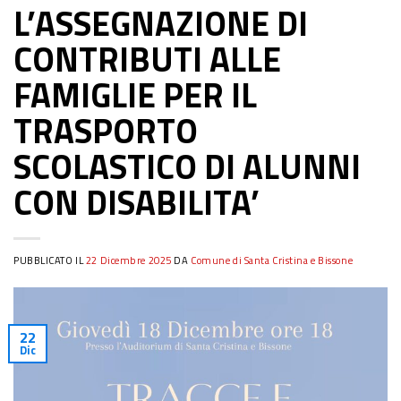
L’ASSEGNAZIONE DI
CONTRIBUTI ALLE
FAMIGLIE PER IL
TRASPORTO
SCOLASTICO DI ALUNNI
CON DISABILITA’
PUBBLICATO IL
22 Dicembre 2025
DA
Comune di Santa Cristina e Bissone
22
Dic