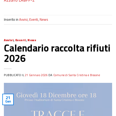
Inserito in
Avvisi
,
Eventi
,
News
Avvisi
,
Eventi
,
News
Calendario raccolta rifiuti
2026
PUBBLICATO IL
21 Gennaio 2026
DA
Comune di Santa Cristina e Bissone
21
Gen