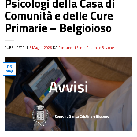
Psicologi della Casa di
Comunità e delle Cure
Primarie – Belgioioso
PUBBLICATO IL
5 Maggio 2026
DA
Comune di Santa Cristina e Bissone
05
Mag