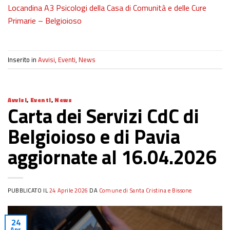
Locandina A3 Psicologi della Casa di Comunità e delle Cure
Primarie – Belgioioso
Inserito in
Avvisi
,
Eventi
,
News
Avvisi
,
Eventi
,
News
Carta dei Servizi CdC di
Belgioioso e di Pavia
aggiornate al 16.04.2026
PUBBLICATO IL
24 Aprile 2026
DA
Comune di Santa Cristina e Bissone
24
Apr