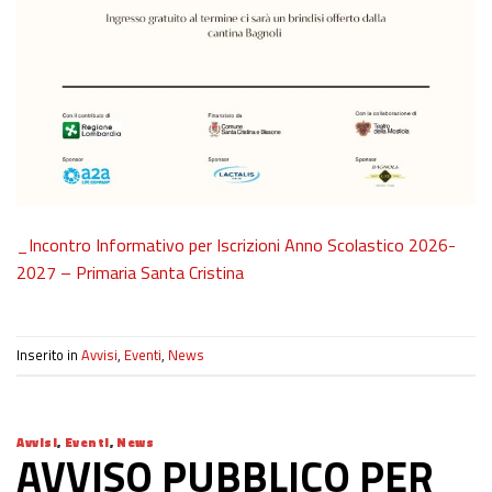
_Incontro Informativo per Iscrizioni Anno Scolastico 2026-
2027 – Primaria Santa Cristina
Inserito in
Avvisi
,
Eventi
,
News
Avvisi
,
Eventi
,
News
AVVISO PUBBLICO PER