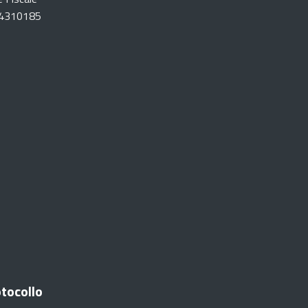
4310185
tocollo