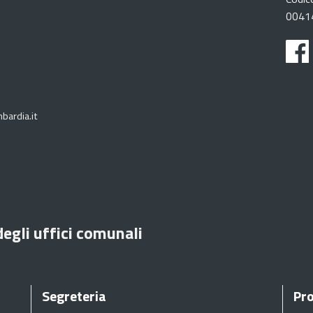
0041
bardia.it
degli uffici comunali
Segreteria
Pro