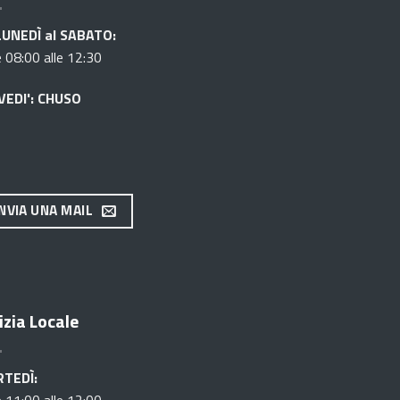
LUNEDÌ al SABATO:
e 08:00 alle 12:30
VEDI': CHUSO
INVIA UNA MAIL
izia Locale
TEDÌ: