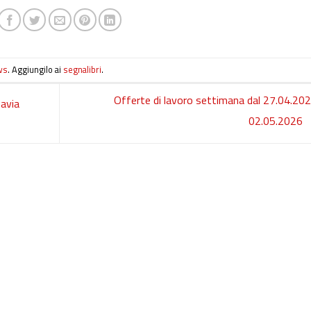
ws
. Aggiungilo ai
segnalibri
.
Offerte di lavoro settimana dal 27.04.202
Pavia
02.05.2026