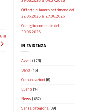
29.06.2026 al 04.07.2026
Offerte di lavoro settimana dal
22.06.2026 al 27.06.2026
Consiglio comunale del
30.06.2026
6 al
IN EVIDENZA
Avvisi
(173)
Bandi
(16)
Comunicazioni
(6)
Eventi
(14)
News
(187)
Senza categoria
(39)