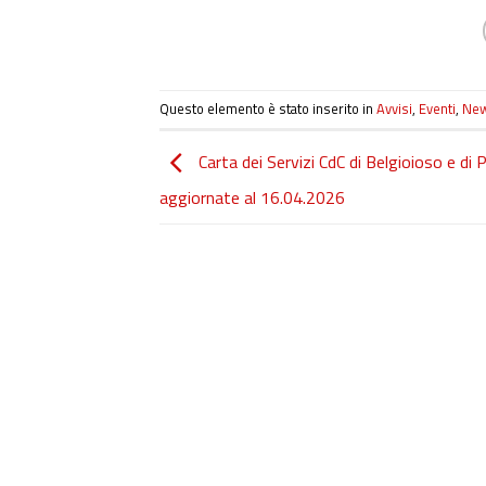
Questo elemento è stato inserito in
Avvisi
,
Eventi
,
Ne
Carta dei Servizi CdC di Belgioioso e di 
aggiornate al 16.04.2026