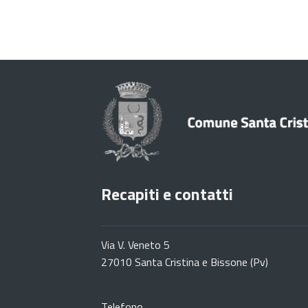
Recapiti e contatti
Via V. Veneto 5
27010 Santa Cristina e Bissone (Pv)
Telefono