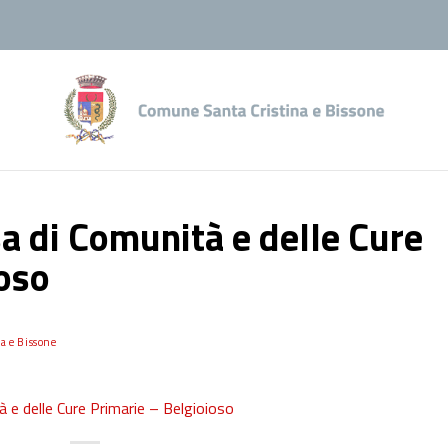
sa di Comunità e delle Cure
oso
a e Bissone
 e delle Cure Primarie – Belgioioso