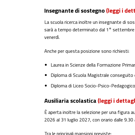
Insegnante di sostegno
(leggi i det
La scuola ricerca inoltre un insegnante di sost
sarà a tempo determinato dal 1° settembre 20
venerdì.
Anche per questa posizione sono richiesti:
Laurea in Scienze della Formazione Primar
Diploma di Scuola Magistrale conseguito 
Diploma di Liceo Socio-Psico-Pedagogico
Ausiliaria scolastica
(leggi i dettagl
È aperta inoltre la selezione per una figura 
2026 al 31 luglio 2027, con orario dalle 9.30 a
Tra le principali mansioni previste: