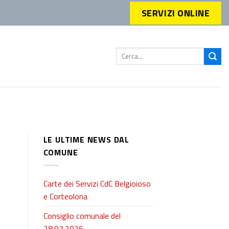
SERVIZI ONLINE
LE ULTIME NEWS DAL
COMUNE
Carte dei Servizi CdC Belgioioso
e Corteolona
Consiglio comunale del
28.07.2026