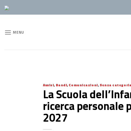
Skip
to
content
MENU
Avvisi
,
Bandi
,
Comunicazioni
,
Senza categori
La Scuola dell’Infa
ricerca personale 
2027