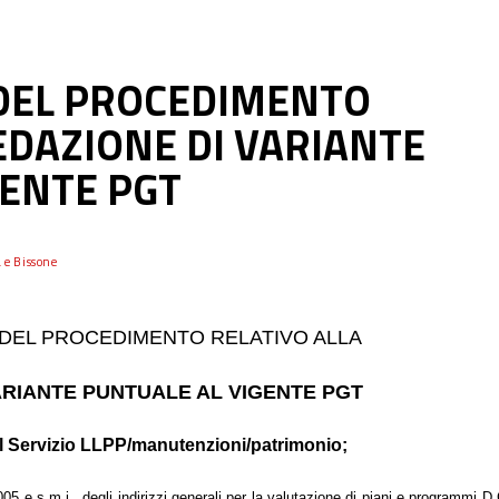
 DEL PROCEDIMENTO
EDAZIONE DI VARIANTE
GENTE PGT
 e Bissone
O DEL PROCEDIMENTO RELATIVO ALLA
ARIANTE PUNTUALE AL VIGENTE PGT
l Servizio LLPP/manutenzioni/patrimonio;
2005 e s.m.i., degli indirizzi generali per la valutazione di piani e programmi D