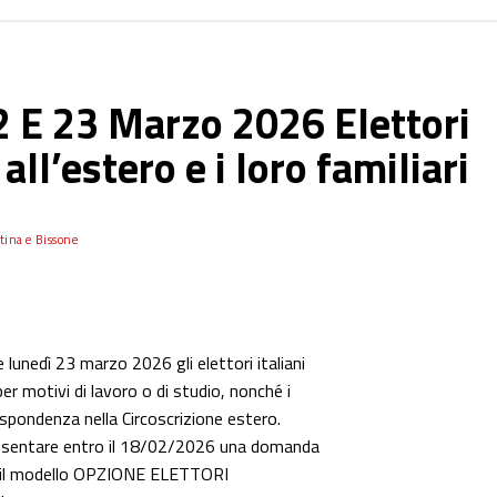
 E 23 Marzo 2026 Elettori
l’estero e i loro familiari
tina e Bissone
lunedì 23 marzo 2026 gli elettori italiani
r motivi di lavoro o di studio, nonché i
ispondenza nella Circoscrizione estero.
resentare entro il 18/02/2026 una domanda
 il modello OPZIONE ELETTORI