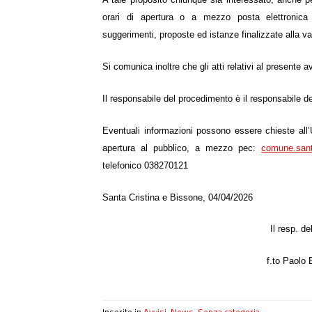
orari di apertura o a mezzo posta elettronica ce
suggerimenti, proposte ed istanze finalizzate alla va
Si comunica inoltre che gli atti relativi al presente
Il responsabile del procedimento è il responsabile 
Eventuali informazioni possono essere chieste all’U
apertura al pubblico, a mezzo pec:
comune.sant
telefonico 038270121
Santa Cristina e Bissone, 04/04/2026
Il resp. d
f.to Paolo 