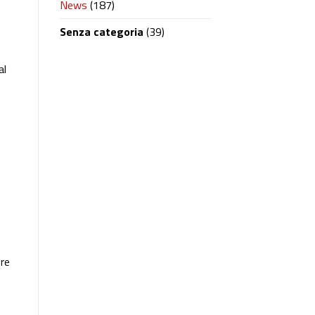
News
(187)
Senza categoria
(39)
al
bre