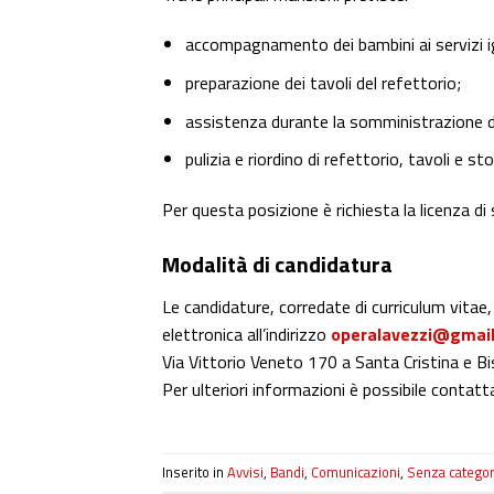
accompagnamento dei bambini ai servizi ig
preparazione dei tavoli del refettorio;
assistenza durante la somministrazione d
pulizia e riordino di refettorio, tavoli e sto
Per questa posizione è richiesta la licenza di
Modalità di candidatura
Le candidature, corredate di curriculum vitae
elettronica all’indirizzo
operalavezzi@gmai
Via Vittorio Veneto 170 a Santa Cristina e B
Per ulteriori informazioni è possibile contat
Inserito in
Avvisi
,
Bandi
,
Comunicazioni
,
Senza categor