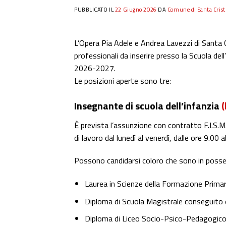
PUBBLICATO IL
22 Giugno 2026
DA
Comune di Santa Crist
L’Opera Pia Adele e Andrea Lavezzi di Santa C
professionali da inserire presso la Scuola dell’
2026-2027.
Le posizioni aperte sono tre:
Insegnante di scuola dell’infanzia
(
È prevista l’assunzione con contratto F.I.S.
di lavoro dal lunedì al venerdì, dalle ore 9.00 a
Possono candidarsi coloro che sono in posse
Laurea in Scienze della Formazione Primar
Diploma di Scuola Magistrale conseguito 
Diploma di Liceo Socio-Psico-Pedagogico