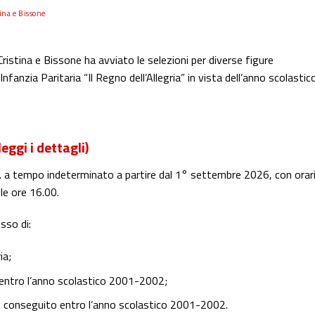
ina e Bissone
ristina e Bissone ha avviato le selezioni per diverse figure
Infanzia Paritaria “Il Regno dell’Allegria” in vista dell’anno scolastic
leggi i dettagli)
M. a tempo indeterminato a partire dal 1° settembre 2026, con orar
lle ore 16.00.
sso di:
ia;
entro l’anno scolastico 2001-2002;
 conseguito entro l’anno scolastico 2001-2002.