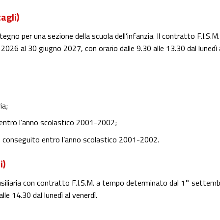
tagli)
egno per una sezione della scuola dell’infanzia. Il contratto F.I.S.M.
26 al 30 giugno 2027, con orario dalle 9.30 alle 13.30 dal lunedì 
ia;
entro l’anno scolastico 2001-2002;
 conseguito entro l’anno scolastico 2001-2002.
i)
ausiliaria con contratto F.I.S.M. a tempo determinato dal 1° settem
lle 14.30 dal lunedì al venerdì.