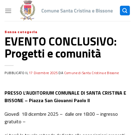
Skip
to
content
Senza categoria
EVENTO CONCLUSIVO:
Progetti e comunità
PUBBLICATO IL
17 Dicembre 2025
DA
Comune di Santa Cristina e Bissone
PRESSO L’AUDITORIUM COMUNALE DI SANTA CRISTINA E
BISSONE – Piazza San Giovanni Paolo II
Giovedì 18 dicembre 2025 – dalle ore 18:00 – ingresso
gratuito –