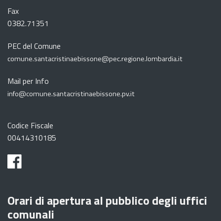
Fax
0382.71351
PEC del Comune
comune.santacristinaebissone@pec.regione.lombardia.it
Mail per Info
info@comune.santacristinaebissone.pv.it
Codice Fiscale
00414310185
Orari di apertura al pubblico degli uffici
comunali