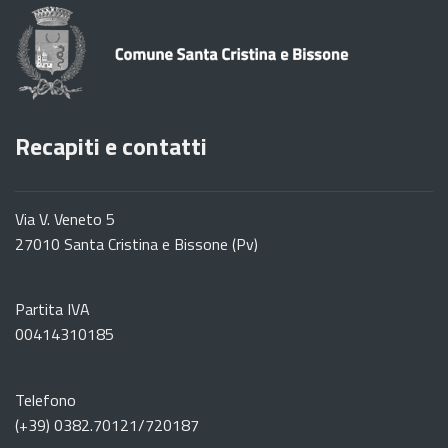
Recapiti e contatti
Via V. Veneto 5
27010 Santa Cristina e Bissone (Pv)
Partita IVA
00414310185
Telefono
(+39) 0382.70121/720187