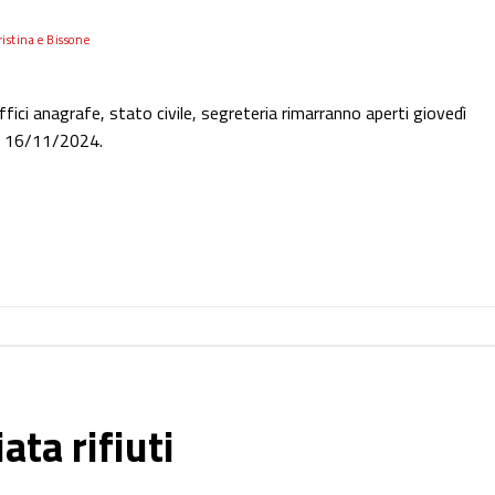
istina e Bissone
ffici anagrafe, stato civile, segreteria rimarranno aperti giovedì
to 16/11/2024.
ata rifiuti