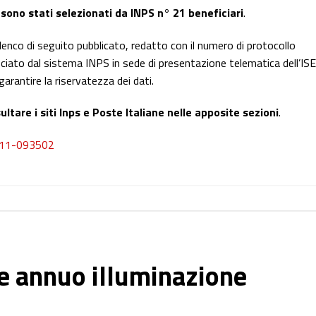
 sono stati selezionati da INPS n° 21 beneficiari
.
’elenco di seguito pubblicato, redatto con il numero di protocollo
iato dal sistema INPS in sede di presentazione telematica dell’IS
garantire la riservatezza dei dati.
ultare i siti Inps e Poste Italiane nelle apposite sezioni
.
0911-093502
e annuo illuminazione