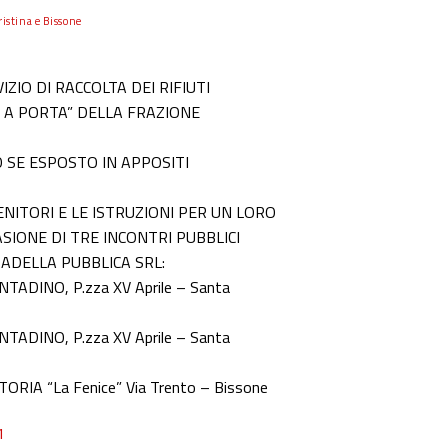
istina e Bissone
ZIO DI RACCOLTA DEI RIFIUTI
A A PORTA” DELLA FRAZIONE
O SE ESPOSTO IN APPOSITI
NITORI E LE ISTRUZIONI PER UN LORO
SIONE DI TRE INCONTRI PUBBLICI
RADELLA PUBBLICA SRL:
ADINO, P.zza XV Aprile – Santa
ADINO, P.zza XV Aprile – Santa
IA “La Fenice” Via Trento – Bissone
1