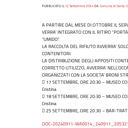
PUBBLICATO IL
12 Settembre 2024
DA
Comune di Santa Cr
A PARTIRE DAL MESE DI OTTOBRE IL SERVI
VERRA’ INTEGRATO CON IL RITIRO “PORT
“UMIDO”.
LA RACCOLTA DEL RIFIUTO AVVERRA’ SOL
CONTENITORI.
LA DISTRIBUZIONE DEGLI APPOSITI CONTE
CORRETTO UTILIZZO, AVVERRA’ NELL’OCCA
ORGANIZZATI CON LA SOCIETA’ BRONI ST
 17 SETTEMBRE, ORE 20:30 – MUSEO CONT
Cristina
 18 SETTEMBRE, ORE 20:30 – MUSEO CONT
Cristina
 25 SETTEMBRE, ORE 20.30 – BAR-TRATTOR
DOC-20240911-WA0014_240911_20532