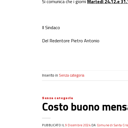
Si comunica che i giorni
Martedì 24.12.e 31
Il Sindaco
Del Redentore Pietro Antonio
Inserito in
Senza categoria
Senza categoria
Costo buono mensa
PUBBLICATO IL
9 Dicembre 2024
DA
Comune di Santa Cris