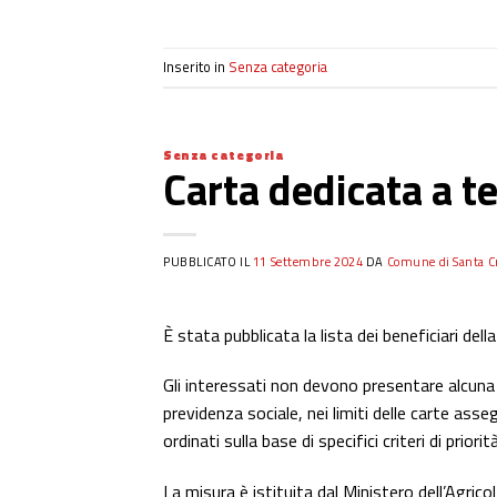
Inserito in
Senza categoria
Senza categoria
Carta dedicata a t
PUBBLICATO IL
11 Settembre 2024
DA
Comune di Santa Cr
È stata pubblicata la lista dei beneficiari dell
Gli interessati non devono presentare alcuna 
previdenza sociale, nei limiti delle carte asse
ordinati sulla base di specifici criteri di priori
La misura è istituita dal Ministero dell’Agrico