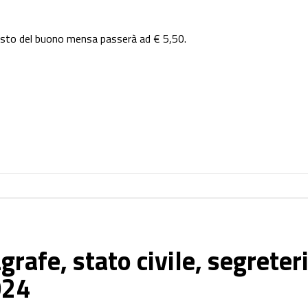
costo del buono mensa passerà ad € 5,50.
grafe, stato civile, segreter
024