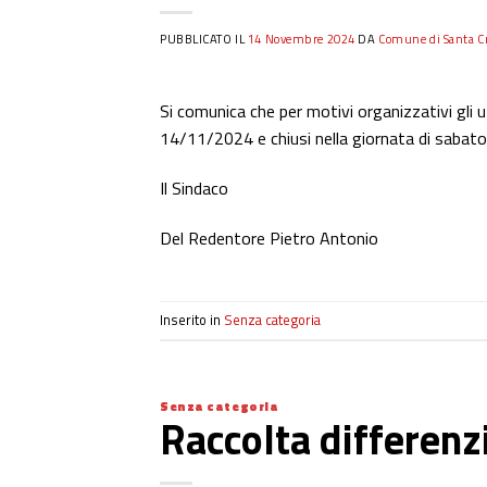
PUBBLICATO IL
14 Novembre 2024
DA
Comune di Santa Cr
Si comunica che per motivi organizzativi gli u
14/11/2024 e chiusi nella giornata di saba
Il Sindaco
Del Redentore Pietro Antonio
Inserito in
Senza categoria
Senza categoria
Raccolta differenzi