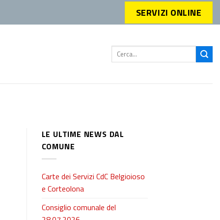
SERVIZI ONLINE
LE ULTIME NEWS DAL
COMUNE
Carte dei Servizi CdC Belgioioso
e Corteolona
Consiglio comunale del
28.07.2026