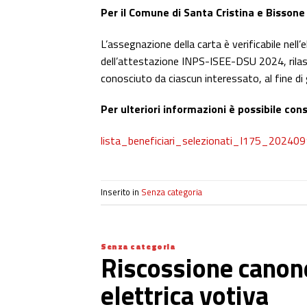
Per il Comune di Santa Cristina e Bissone
L’assegnazione della carta è verificabile nell
dell’attestazione INPS-ISEE-DSU 2024, rilasc
conosciuto da ciascun interessato, al fine di 
Per ulteriori informazioni è possibile cons
lista_beneficiari_selezionati_I175_2024
Inserito in
Senza categoria
Senza categoria
Riscossione canon
elettrica votiva