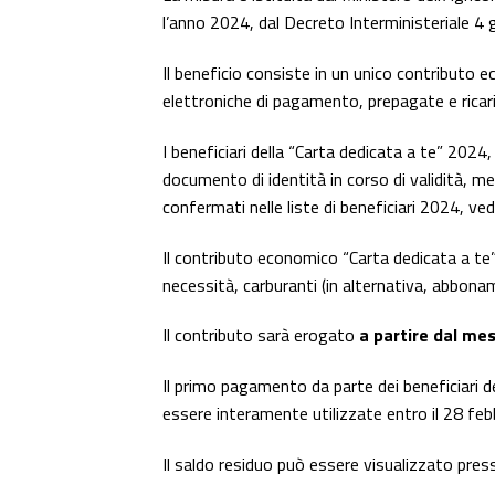
l’anno 2024, dal Decreto Interministeriale 4
Il beneficio consiste in un unico contributo 
elettroniche di pagamento, prepagate e ricarica
I beneficiari della “Carta dedicata a te” 2024,
documento di identità in corso di validità, me
confermati nelle liste di beneficiari 2024, ved
Il contributo economico “Carta dedicata a te”
necessità, carburanti (in alternativa, abboname
Il contributo sarà erogato
a partire dal me
Il primo pagamento da parte dei beneficiari
essere interamente utilizzate entro il 28 fe
Il saldo residuo può essere visualizzato press