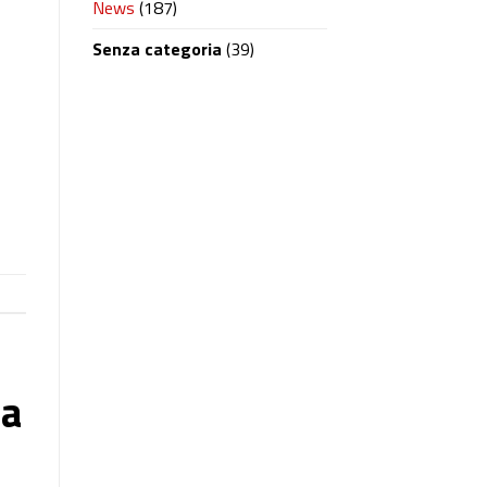
News
(187)
Senza categoria
(39)
ia