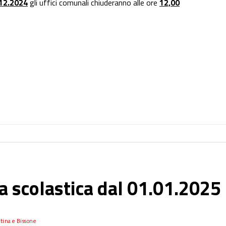
.12.2024
gli uffici comunali chiuderanno alle ore
12,00
 scolastica dal 01.01.2025
tina e Bissone