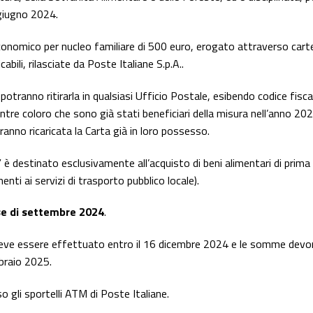
 giugno 2024.
economico per nucleo familiare di 500 euro, erogato attraverso cart
bili, rilasciate da Poste Italiane S.p.A..
 potranno ritirarla in qualsiasi Ufficio Postale, esibendo codice fisca
ntre coloro che sono già stati beneficiari della misura nell’anno 202
ranno ricaricata la Carta già in loro possesso.
 è destinato esclusivamente all’acquisto di beni alimentari di prima
nti ai servizi di trasporto pubblico locale).
se di settembre 2024
.
 deve essere effettuato entro il 16 dicembre 2024 e le somme dev
bbraio 2025.
o gli sportelli ATM di Poste Italiane.