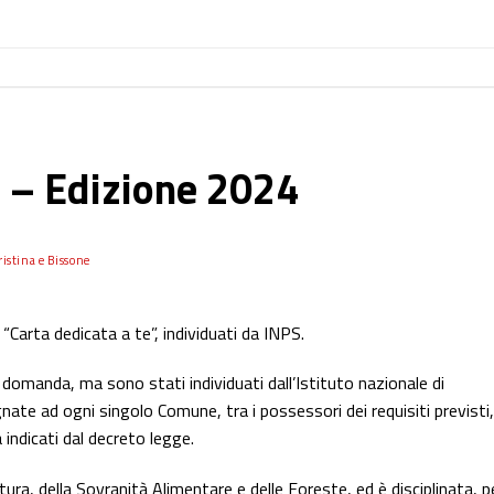
e – Edizione 2024
istina e Bissone
a “Carta dedicata a te”, individuati da INPS.
domanda, ma sono stati individuati dall’Istituto nazionale di
gnate ad ogni singolo Comune, tra i possessori dei requisiti previsti,
tà indicati dal decreto legge.
ltura, della Sovranità Alimentare e delle Foreste, ed è disciplinata, p