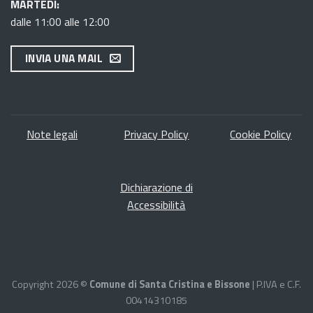
MARTEDÌ:
dalle 11:00 alle 12:00
INVIA UNA MAIL
Note legal
i
Privacy Policy
Cookie Policy
Dichiarazione di
Accessibilità
Copyright 2026 ©
Comune di Santa Cristina e Bissone
| P.IVA e C.F.
00414310185