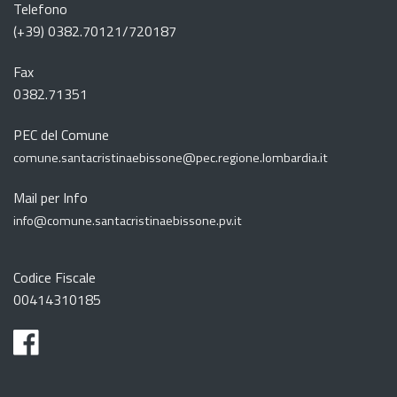
Telefono
(+39) 0382.70121/720187
Fax
0382.71351
PEC del Comune
comune.santacristinaebissone@pec.regione.lombardia.it
Mail per Info
info@comune.santacristinaebissone.pv.it
Codice Fiscale
00414310185