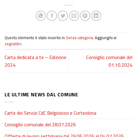
Questo elemento è stato inserito in
Senza categoria
. Aggiungilo ai
segnalibri
.
Carta dedicata a te – Edizione
Consiglio comunale del
2024
01.10.2024
LE ULTIME NEWS DAL COMUNE
Carte dei Servizi CdC Belgioioso e Corteolona
Consiglio comunale del 28.07.2026
Offerte di lavoro settimana dal 29.06.2026 al 04.07.2026