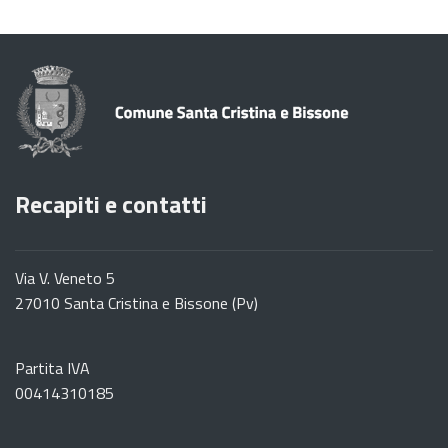
Recapiti e contatti
Via V. Veneto 5
27010 Santa Cristina e Bissone (Pv)
Partita IVA
00414310185