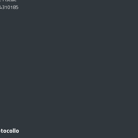
4310185
tocollo