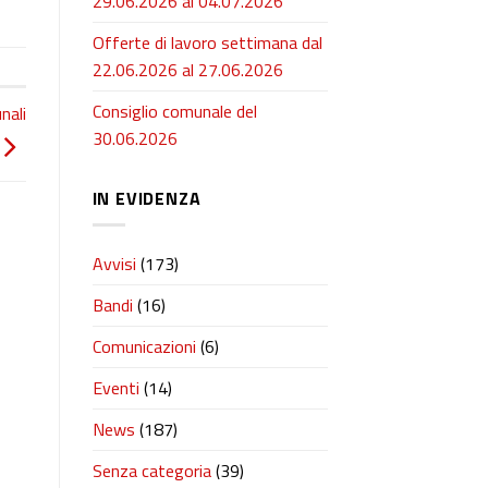
29.06.2026 al 04.07.2026
Offerte di lavoro settimana dal
22.06.2026 al 27.06.2026
Consiglio comunale del
nali
30.06.2026
IN EVIDENZA
Avvisi
(173)
Bandi
(16)
Comunicazioni
(6)
Eventi
(14)
News
(187)
Senza categoria
(39)