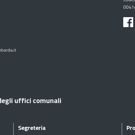
0041
bardia.it
degli uffici comunali
Segreteria
Pro