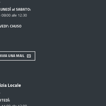
LUNEDÌ al SABATO:
e 08:00 alle 12:30
VEDI': CHUSO
INVIA UNA MAIL
izia Locale
TEDÌ: