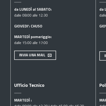
da LUNEDÌ al SABATO:
da 
dalle 08:00 alle 12:30
dall
GIOVEDI': CHUSO
GIO
MARTEDÌ pomeriggio:
dalle 15:00 alle 17:00
INVIA UNA MAIL
Ufficio Tecnico
Pol
MARTEDÌ :
MAR