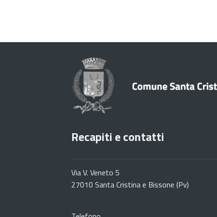
Recapiti e contatti
Via V. Veneto 5
27010 Santa Cristina e Bissone (Pv)
Telefono