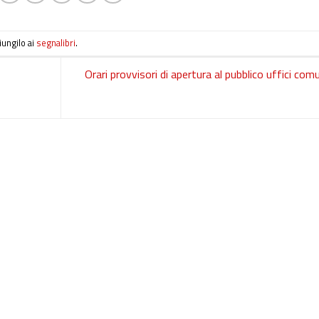
iungilo ai
segnalibri
.
Orari provvisori di apertura al pubblico uffici comu