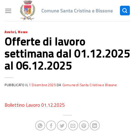
Skip
to
content
Avvisi
,
News
Offerte di lavoro
settimana dal 01.12.2025
al 06.12.2025
PUBBLICATO IL
1 Dicembre 2025
DA
Comune di Santa Cristina e Bissone
Bollettino Lavoro 01.12.2025