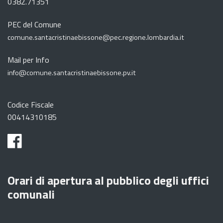
0382.71351
PEC del Comune
comune.santacristinaebissone@pec.regione.lombardia.it
Mail per Info
info@comune.santacristinaebissone.pv.it
Codice Fiscale
00414310185
Orari di apertura al pubblico degli uffici
comunali