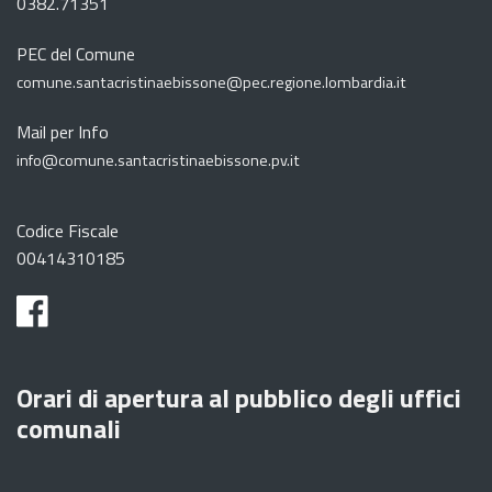
0382.71351
PEC del Comune
comune.santacristinaebissone@pec.regione.lombardia.it
Mail per Info
info@comune.santacristinaebissone.pv.it
Codice Fiscale
00414310185
Orari di apertura al pubblico degli uffici
comunali