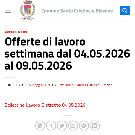
Skip
to
content
Avvisi
,
News
Offerte di lavoro
settimana dal 04.05.2026
al 09.05.2026
PUBBLICATO IL
5 Maggio 2026
DA
Comune di Santa Cristina e Bissone
Bollettino Lavoro Distretto 04.05.2026