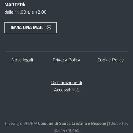
MARTEDÌ:
dalle 11:00 alle 12:00
INVIA UNA MAIL
Note legal
i
Privacy Policy
Cookie Policy
Dichiarazione di
Accessibilità
Copyright 2026 ©
Comune di Santa Cristina e Bissone
| P.IVA e C.F.
00414310185