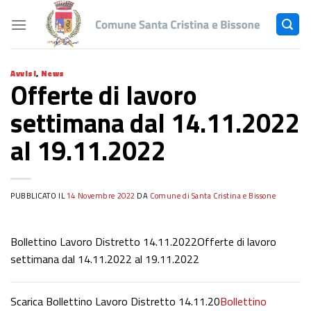
Skip
to
content
Avvisi
,
News
Offerte di lavoro
settimana dal 14.11.2022
al 19.11.2022
PUBBLICATO IL
14 Novembre 2022
DA
Comune di Santa Cristina e Bissone
Bollettino Lavoro Distretto 14.11.2022Offerte di lavoro
settimana dal 14.11.2022 al 19.11.2022
Scarica Bollettino Lavoro Distretto 14.11.20
Bollettino