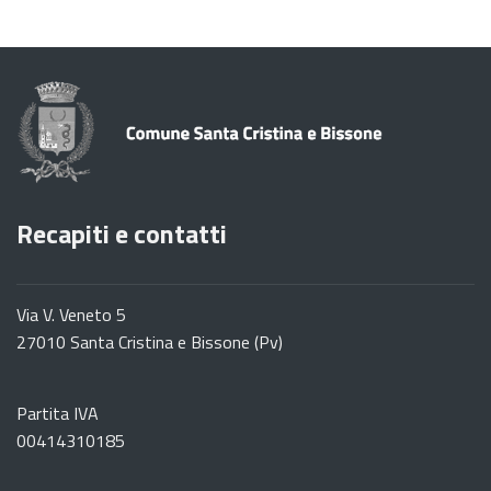
Recapiti e contatti
Via V. Veneto 5
27010 Santa Cristina e Bissone (Pv)
Partita IVA
00414310185