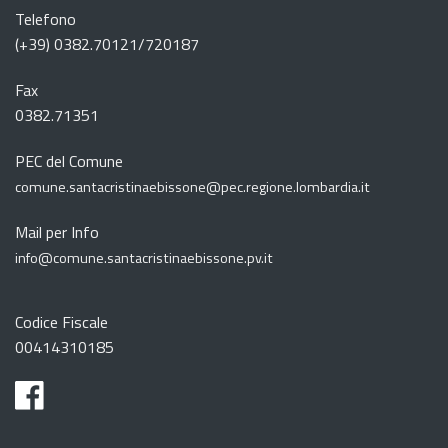
Telefono
(+39) 0382.70121/720187
Fax
0382.71351
PEC del Comune
comune.santacristinaebissone@pec.regione.lombardia.it
Mail per Info
info@comune.santacristinaebissone.pv.it
Codice Fiscale
00414310185