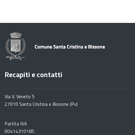
Recapiti e contatti
Via V. Veneto 5
27010 Santa Cristina e Bissone (Pv)
Partita IVA
00414310185