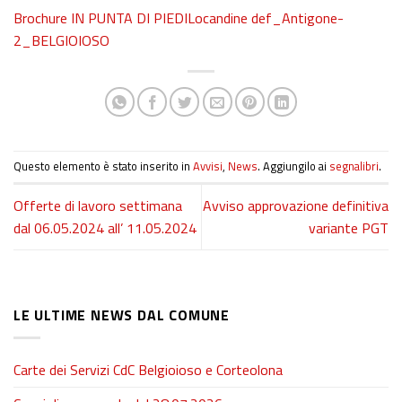
Brochure IN PUNTA DI PIEDI
Locandine def_Antigone-
2_BELGIOIOSO
Questo elemento è stato inserito in
Avvisi
,
News
. Aggiungilo ai
segnalibri
.
Offerte di lavoro settimana
Avviso approvazione definitiva
dal 06.05.2024 all’ 11.05.2024
variante PGT
LE ULTIME NEWS DAL COMUNE
Carte dei Servizi CdC Belgioioso e Corteolona