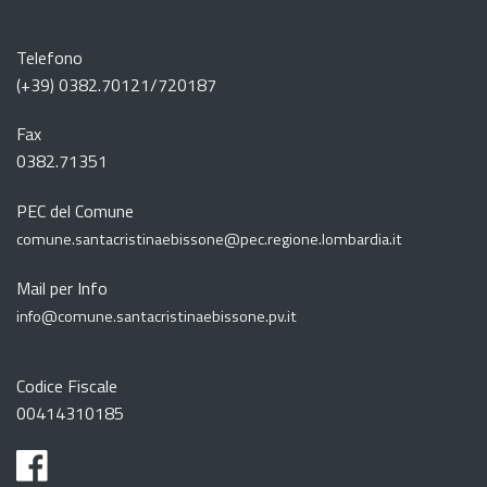
Telefono
(+39) 0382.70121/720187
Fax
0382.71351
PEC del Comune
comune.santacristinaebissone@pec.regione.lombardia.it
Mail per Info
info@comune.santacristinaebissone.pv.it
Codice Fiscale
00414310185