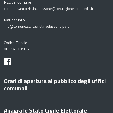
PEC del Comune
comune.santacristinaebissone@pec.regione.lombardia.it
Mail per Info
info@comune.santacristinaebissone.pv.it
Codice Fiscale
00414310185
Orari di apertura al pubblico degli uffici
comunali
Anagrafe Stato Civile Elettorale