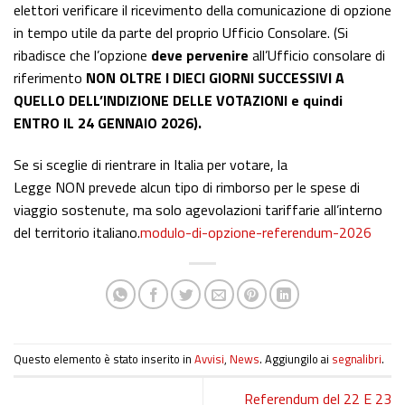
elettori verificare il ricevimento della comunicazione di opzione
in tempo utile da parte del proprio Ufficio Consolare. (Si
ribadisce che l’opzione
deve pervenire
all’Ufficio consolare di
riferimento
NON OLTRE I DIECI GIORNI SUCCESSIVI A
QUELLO DELL’INDIZIONE DELLE VOTAZIONI e quindi
ENTRO IL 24 GENNAIO 2026).
Se si sceglie di rientrare in Italia per votare, la
Legge NON prevede alcun tipo di rimborso per le spese di
viaggio sostenute, ma solo agevolazioni tariffarie all’interno
del territorio italiano.
modulo-di-opzione-referendum-2026
Questo elemento è stato inserito in
Avvisi
,
News
. Aggiungilo ai
segnalibri
.
Referendum del 22 E 23